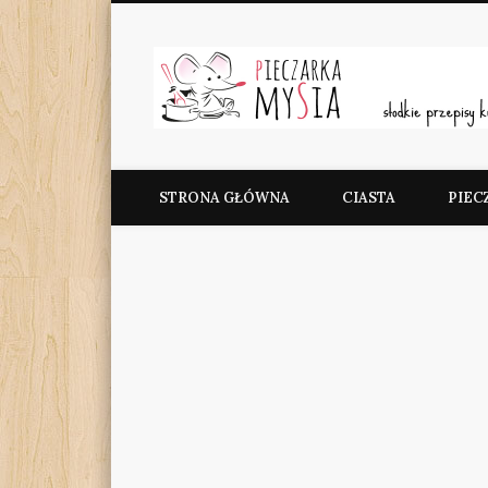
Facebook
Pieczarka MySia
STRONA GŁÓWNA
CIASTA
PIEC