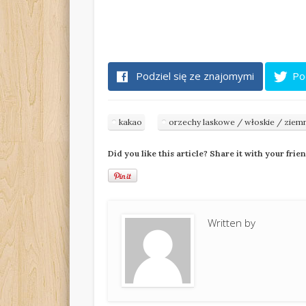
Podziel się ze znajomymi
Po
kakao
orzechy laskowe / włoskie / ziem
Did you like this article? Share it with your frie
Written by