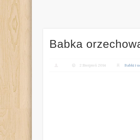
Babka orzechow
2 Sierpień 2014
Babki i 