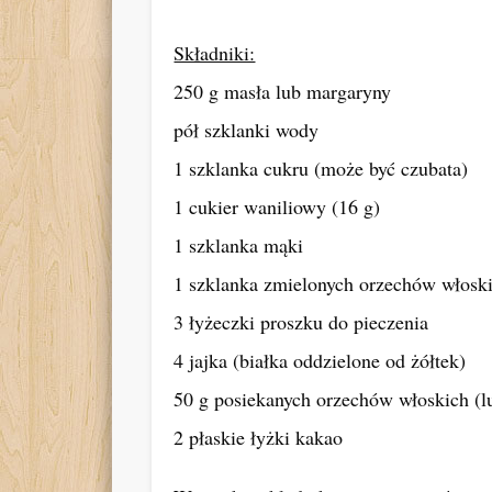
Składniki:
250 g masła lub margaryny
pół szklanki wody
1 szklanka cukru (może być czubata)
1 cukier waniliowy (16 g)
1 szklanka mąki
1 szklanka zmielonych orzechów włoski
3 łyżeczki proszku do pieczenia
4 jajka (białka oddzielone od żółtek)
50 g posiekanych orzechów włoskich (l
2 płaskie łyżki kakao