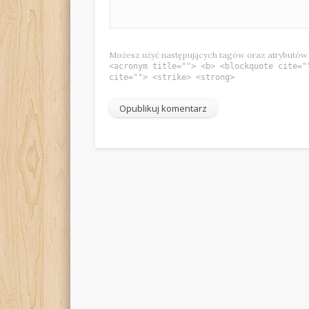
Możesz użyć następujących tagów oraz atrybutó
<acronym title=""> <b> <blockquote cite="
cite=""> <strike> <strong>