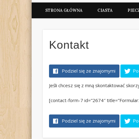
STRONA GŁÓWNA
CIASTA
PIEC
Kontakt
Podziel się ze znajomymi
Po
Jeśli chcesz się z mną skontaktować skorz
[contact-form-7 id=”2674″ title=”Formular
Podziel się ze znajomymi
Po