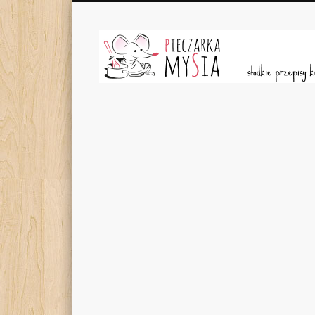
Facebook
Pieczarka MySia