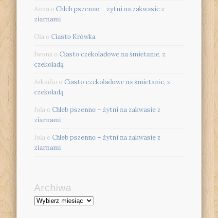
Anna
o
Chleb pszenno – żytni na zakwasie z
ziarnami
Ola
o
Ciasto Krówka
Iwona
o
Ciasto czekoladowe na śmietanie, z
czekoladą
Arkadio
o
Ciasto czekoladowe na śmietanie, z
czekoladą
Jola
o
Chleb pszenno – żytni na zakwasie z
ziarnami
Jola
o
Chleb pszenno – żytni na zakwasie z
ziarnami
Archiwa