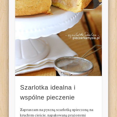
Szarlotka idealna i
wspólne pieczenie
Zapraszam na pyszną szarlotką upieczoną na
kruchym cieście, napakowaną prażonymi