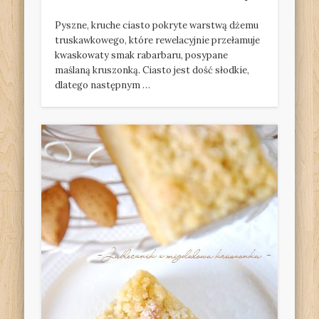
Pyszne, kruche ciasto pokryte warstwą dżemu
truskawkowego, które rewelacyjnie przełamuje
kwaskowaty smak rabarbaru, posypane
maślaną kruszonką. Ciasto jest dość słodkie,
dlatego następnym …