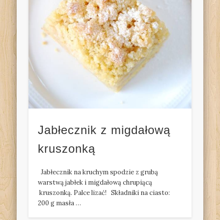
Jabłecznik z migdałową
kruszonką
Jabłecznik na kruchym spodzie z grubą
warstwą jabłek i migdałową chrupiącą
kruszonką. Palce lizać! Składniki na ciasto:
200 g masła …