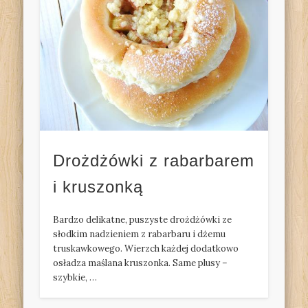
Drożdżówki z rabarbarem
i kruszonką
Bardzo delikatne, puszyste drożdżówki ze
słodkim nadzieniem z rabarbaru i dżemu
truskawkowego. Wierzch każdej dodatkowo
osładza maślana kruszonka. Same plusy –
szybkie, …