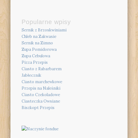
Popularne wpisy
Sernik z Brzoskwiniami
Chleb na Zakwasie
Sernik na Zimno
Zupa Pomidorowa
Zupa Cebulowa
Pizza Przepis
Ciasto z Rabarbarem
Jabłecznik
Ciasto marchewkowe
Przepis na Naleśniki
Ciasto Czekoladowe
Ciasteczka Owsiane
Biszkopt Przepis