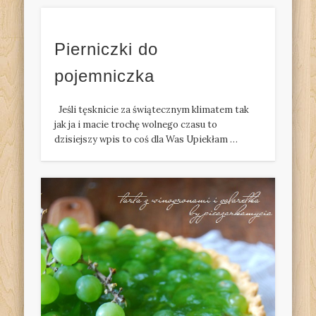
Pierniczki do
pojemniczka
Jeśli tęsknicie za świątecznym klimatem tak
jak ja i macie trochę wolnego czasu to
dzisiejszy wpis to coś dla Was Upiekłam …