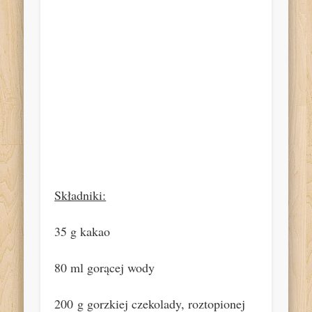
Składniki:
35 g kakao
80 ml gorącej wody
200 g gorzkiej czekolady, roztopionej