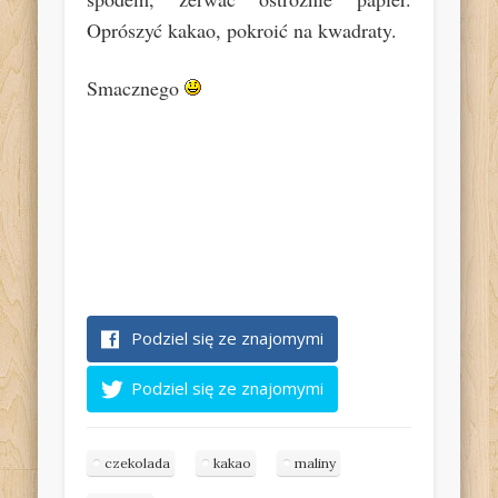
Oprószyć kakao, pokroić na kwadraty.
Smacznego
Podziel się ze znajomymi
Podziel się ze znajomymi
czekolada
kakao
maliny