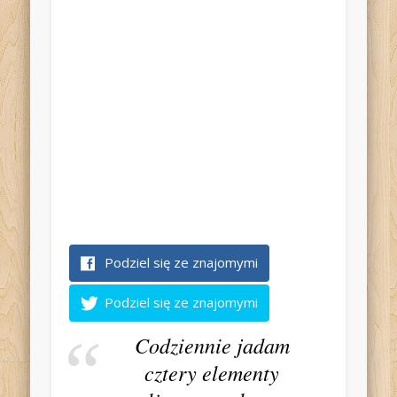
Podziel się ze znajomymi
Podziel się ze znajomymi
Codziennie jadam
cztery elementy