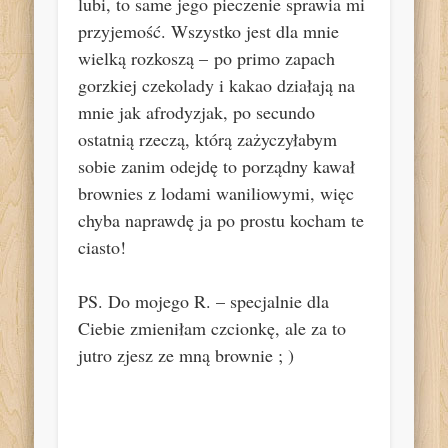
lubi, to same jego pieczenie sprawia mi
przyjemość. Wszystko jest dla mnie
wielką rozkoszą – po primo zapach
gorzkiej czekolady i kakao działają na
mnie jak afrodyzjak, po secundo
ostatnią rzeczą, którą zażyczyłabym
sobie zanim odejdę to porządny kawał
brownies z lodami waniliowymi, więc
chyba naprawdę ja po prostu kocham te
ciasto!
PS. Do mojego R. – specjalnie dla
Ciebie zmieniłam czcionkę, ale za to
jutro zjesz ze mną brownie ; )