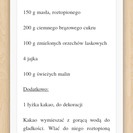
150 g masła, roztopionego
200 g ciemnego brązowego cukru
100 g zmielonych orzechów laskowych
4 jajka
100 g świeżych malin
Dodatkowo:
1 łyżka kakao, do dekoracji
Kakao wymieszać z gorącą wodą do
gładkości. Wlać do niego roztopioną