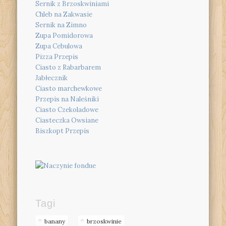
Sernik z Brzoskwiniami
Chleb na Zakwasie
Sernik na Zimno
Zupa Pomidorowa
Zupa Cebulowa
Pizza Przepis
Ciasto z Rabarbarem
Jabłecznik
Ciasto marchewkowe
Przepis na Naleśniki
Ciasto Czekoladowe
Ciasteczka Owsiane
Biszkopt Przepis
Tagi
banany
brzoskwinie