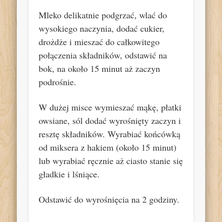
Mleko delikatnie podgrzać, wlać do
wysokiego naczynia, dodać cukier,
drożdże i mieszać do całkowitego
połączenia składników, odstawić na
bok, na około 15 minut aż zaczyn
podrośnie.
W dużej misce wymieszać mąkę, płatki
owsiane, sól dodać wyrośnięty zaczyn i
resztę składników. Wyrabiać końcówką
od miksera z hakiem (około 15 minut)
lub wyrabiać ręcznie aż ciasto stanie się
gładkie i lśniące.
Odstawić do wyrośnięcia na 2 godziny.