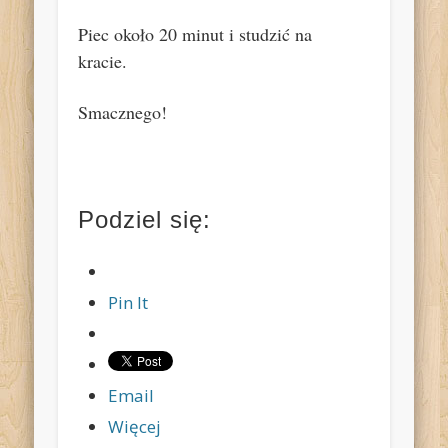
Piec około 20 minut i studzić na
kracie.
Smacznego!
Podziel się:
Pin It
Email
Więcej