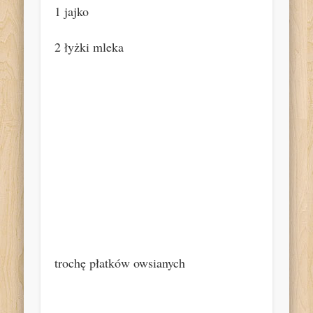
1 jajko
2 łyżki mleka
trochę płatków owsianych