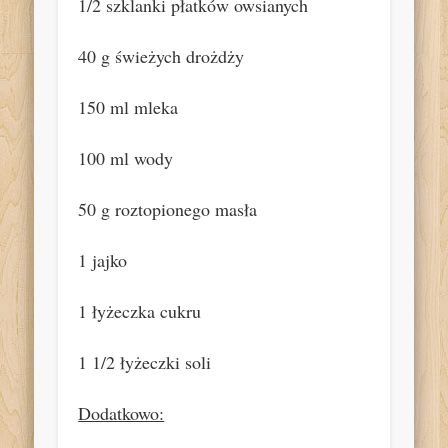
1/2 szklanki płatków owsianych
40 g świeżych drożdży
150 ml mleka
100 ml wody
50 g roztopionego masła
1 jajko
1 łyżeczka cukru
1 1/2 łyżeczki soli
Dodatkowo: