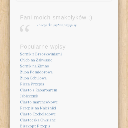
Fani moich smakołyków ;)
Pieczarka mySia przepisy
Popularne wpisy
Sernik z Brzoskwiniami
Chleb na Zakwasie
Sernik na Zimno
Zupa Pomidorowa
Zupa Cebulowa
Pizza Przepis
Ciasto z Rabarbarem
Jabłecznik
Ciasto marchewkowe
Przepis na Naleśniki
Ciasto Czekoladowe
Ciasteczka Owsiane
Biszkopt Przepis