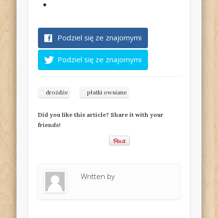
Podziel się ze znajomymi
Podziel się ze znajomymi
drożdże
płatki owsiane
Did you like this article? Share it with your
friends!
Written by