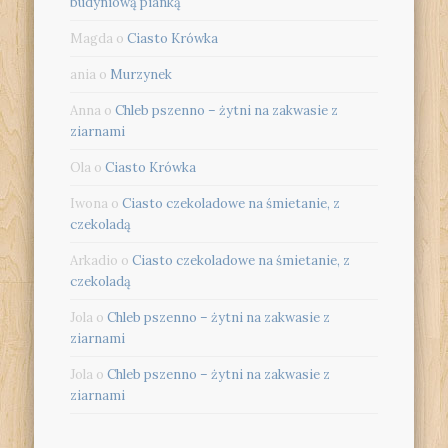
budyniową pianką
Magda
o
Ciasto Krówka
ania
o
Murzynek
Anna
o
Chleb pszenno – żytni na zakwasie z
ziarnami
Ola
o
Ciasto Krówka
Iwona
o
Ciasto czekoladowe na śmietanie, z
czekoladą
Arkadio
o
Ciasto czekoladowe na śmietanie, z
czekoladą
Jola
o
Chleb pszenno – żytni na zakwasie z
ziarnami
Jola
o
Chleb pszenno – żytni na zakwasie z
ziarnami