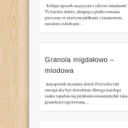
Kolejny sposób na pyszne i zdrowe śniadanie!
To bardzo dobre, chrupiące płatki owsiane
pieczone ze startymi jabłkami, cynamonem,
miodem i wiórkami …
Granola migdałowo –
miodowa
mój sposób na udany dzień! Potrzeba tyle
energii aby być dzieckiem, dlatego każdego
ranka zajadam się płatkami owsianymi lub taka
granola przygotowaną …