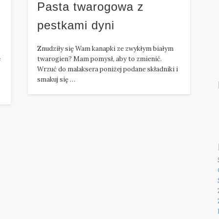
Pasta twarogowa z
pestkami dyni
Znudziły się Wam kanapki ze zwykłym białym
e
twarogien? Mam pomysł, aby to zmienić.
Wrzuć do malaksera poniżej podane składniki i
smakuj się …