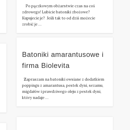
Po pączkowym obżarstwie czas na coś
zdrowego! Lubicie batoniki zbożowe?
Kupujecie je? Jeśli tak to od dziś możecie
zrobić je …
Batoniki amarantusowe i
firma Biolevita
Zapraszam na batoniki owsiane z dodatkiem
poppingu z amarantusa, pestek dyni, sezamu,
migdałów i prawdziwego oleju z pestek dyni,
który nadaje …