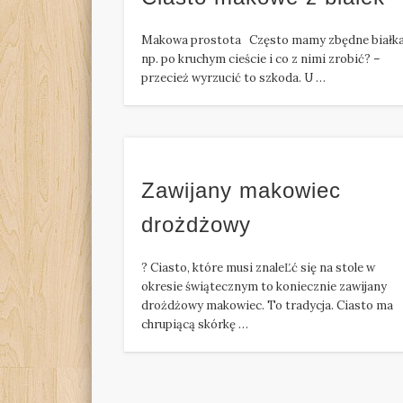
Makowa prostota Często mamy zbędne białk
np. po kruchym cieście i co z nimi zrobić? –
przecież wyrzucić to szkoda. U …
Zawijany makowiec
drożdżowy
? Ciasto, które musi znaleĽć się na stole w
okresie świątecznym to koniecznie zawijany
drożdżowy makowiec. To tradycja. Ciasto ma
chrupiącą skórkę …