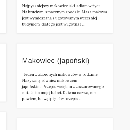
Najpyszniejszy makowiec jaki jadłam w życiu.
Na kruchym, smacznym spodzie. Masa makowa
jest wymieszana z ugotowanym wcześniej
budyniem, dlatego jest wilgotna i …
Makowiec (japoński)
Jeden z ulubionych makowców w rodzinie.
Nazywany również makowcem
japońskim. Przepis wzięłam z zaczarowanego
notatnika mojej babci. Dziwna nazwa, nie
powiem, bo wątpię, aby przepis …