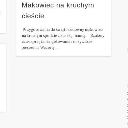
Makowiec na kruchym
a
cieście
Przygotowania do świąt i cudowny makowiec
na kruchym spodzie z kaszką manną Szalony
czas sprzątania, gotowania i oczywiście
pieczenia. Wczoraj …