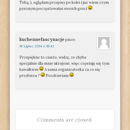
Tobą :), oglądam przepisy po kolei i już wiem czym
pysznym poczęstowałaś swoich gości
kuchennefascynacje
pisze:
18 Lipiec 2014 o 18:43
Przepiękne to ciasto, widzę, ze chyba
specjalnie dla mnie ukrojone, więc częstuję się tym
kawałkiem
A sama organizatorka za co się
przebiera ?
Pozdrawiam
Comments are closed.