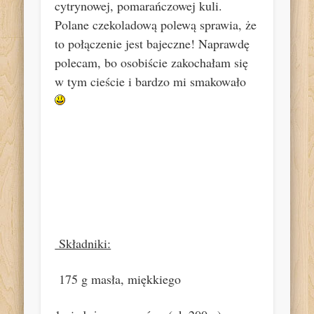
cytrynowej, pomarańczowej kuli.
Polane czekoladową polewą sprawia, że
to połączenie jest bajeczne! Naprawdę
polecam, bo osobiście zakochałam się
w tym cieście i bardzo mi smakowało
Składniki:
175 g masła, miękkiego