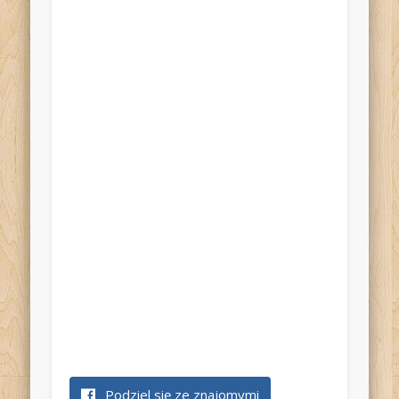
Podziel się ze znajomymi