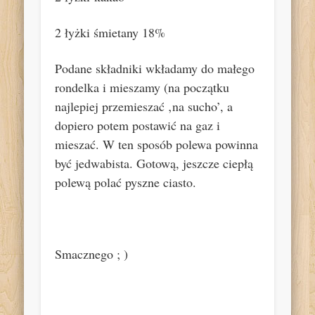
2 łyżki śmietany 18%
Podane składniki wkładamy do małego
rondelka i mieszamy (na początku
najlepiej przemieszać ‚na sucho’, a
dopiero potem postawić na gaz i
mieszać. W ten sposób polewa powinna
być jedwabista. Gotową, jeszcze ciepłą
polewą polać pyszne ciasto.
Smacznego ; )