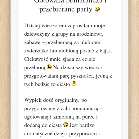
przebierane party
Dzisiaj wieczorem zaprosiłam moje
dziewczyny z grupy na urodzinową
zabawę – przebieraną za ulubione
zwierzątko lub ulubioną postać z bajki.
Ciekawość mnie zjada za co się
przebiorą
Na dzisiajszy wieczor
przygotowałam parę pyszności, jedną z
tych będzie to ciasto
Wypiek dość oryginalny, bo
przygotowany z całą pomarańczą –
ugotowaną i zmieloną na puree i
dodaną do ciasta
Jest bardzo
aromatyczne dzięki przyprawom i