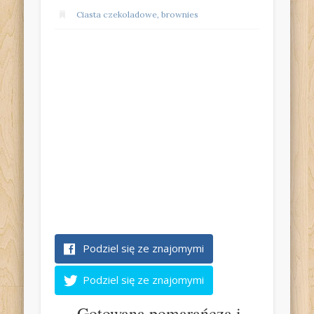
Ciasta czekoladowe, brownies
Podziel się ze znajomymi
Podziel się ze znajomymi
Gotowana pomarańcza i