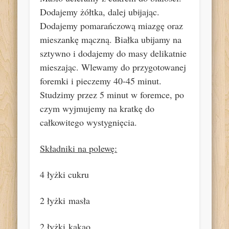
Dodajemy żółtka, dalej ubijając.
Dodajemy pomarańczową miazgę oraz
mieszankę mączną. Białka ubijamy na
sztywno i dodajemy do masy delikatnie
mieszając. Wlewamy do przygotowanej
foremki i pieczemy 40-45 minut.
Studzimy przez 5 minut w foremce, po
czym wyjmujemy na kratkę do
całkowitego wystygnięcia.
Składniki na polewę:
4 łyżki cukru
2 łyżki masła
2 łyżki kakao