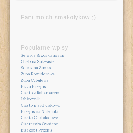
Fani moich smakołyków ;)
Popularne wpisy
Sernik z Brzoskwiniami
Chleb na Zakwasie
Sernik na Zimno
Zupa Pomidorowa
Zupa Cebulowa
Pizza Przepis
Ciasto z Rabarbarem
Jabłecznik
Ciasto marchewkowe
Przepis na Naleśniki
Ciasto Czekoladowe
Ciasteczka Owsiane
Biszkopt Przepis