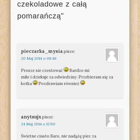
czekoladowe z całą
pomarańczą"
pieczarka_mysia
pisze:
20 Maj 2014 o 08:46
Prosze sie czestować
Bardzo mi
milo i dziekuje za odwiedziny. Przebieram się za
kotka
Pozdrawiam również
anytsujx
pisze:
24 Maj 2014 o 12:50
Świetne ciasto Saro, nie nadążę piec za