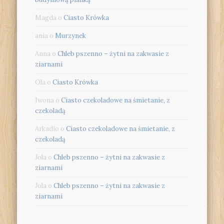
Magda
o
Ciasto Krówka
ania
o
Murzynek
Anna
o
Chleb pszenno – żytni na zakwasie z
ziarnami
Ola
o
Ciasto Krówka
Iwona
o
Ciasto czekoladowe na śmietanie, z
czekoladą
Arkadio
o
Ciasto czekoladowe na śmietanie, z
czekoladą
Jola
o
Chleb pszenno – żytni na zakwasie z
ziarnami
Jola
o
Chleb pszenno – żytni na zakwasie z
ziarnami