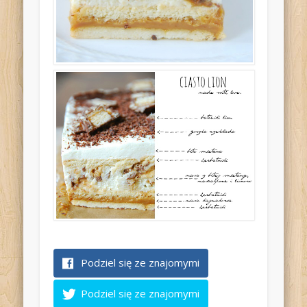
Podziel się ze znajomymi
Podziel się ze znajomymi