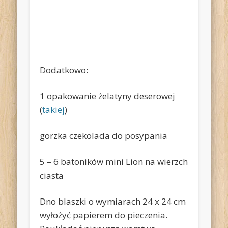
Dodatkowo:
1 opakowanie żelatyny deserowej
(
takiej
)
gorzka czekolada do posypania
5 – 6 batoników mini Lion na wierzch
ciasta
Dno blaszki o wymiarach 24 x 24 cm
wyłożyć papierem do pieczenia.