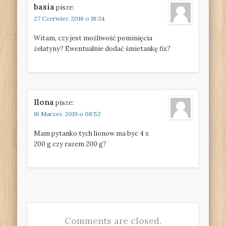
basia
pisze:
27 Czerwiec 2016 o 18:34
Witam, czy jest możliwość pominięcia
żelatyny? Ewentualnie dodać śmietankę fix?
Ilona
pisze:
16 Marzec 2019 o 08:52
Mam pytanko tych lionow ma byc 4 x
200 g czy razem 200 g?
Comments are closed.