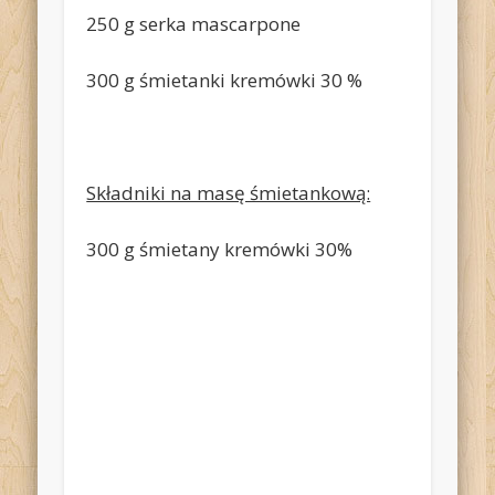
250 g serka mascarpone
300 g śmietanki kremówki 30 %
Składniki na masę śmietankową:
300 g śmietany kremówki 30%