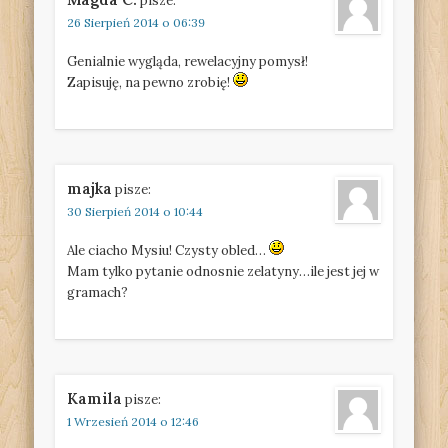
pisze:
26 Sierpień 2014 o 06:39
Genialnie wygląda, rewelacyjny pomysł!
Zapisuję, na pewno zrobię!
majka
pisze:
30 Sierpień 2014 o 10:44
Ale ciacho Mysiu! Czysty obled…
Mam tylko pytanie odnosnie zelatyny…ile jest jej w
gramach?
Kamila
pisze:
1 Wrzesień 2014 o 12:46