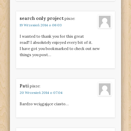
search only project
pisze:
19 Wrzesień 2014 o 06:03
I wanted to thank you for this great
read!! I absolutely enjoyed every bit of it.
I have got you bookmarked to check out new
things you post…
Pati
pisze:
20 Wrzesień 2014 o 07:04
Bardzo wciągające ciasto…