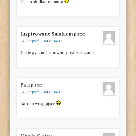
O jaka słodka rozpusta
Inspirowane Smakiem
pisze:
24 Sierpień 2014 o 04:37
Takie pyszności powinny być zakazane!
Pati
pisze:
24 Sierpień 2014 o 04:37
Bardzo wciągające
Magda C.