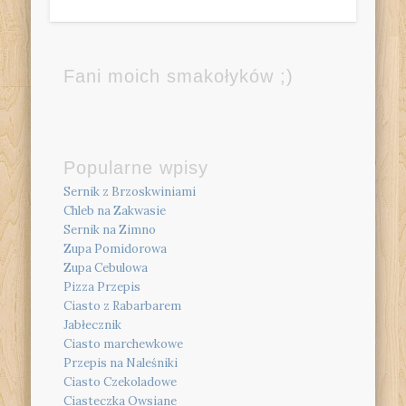
Fani moich smakołyków ;)
Popularne wpisy
Sernik z Brzoskwiniami
Chleb na Zakwasie
Sernik na Zimno
Zupa Pomidorowa
Zupa Cebulowa
Pizza Przepis
Ciasto z Rabarbarem
Jabłecznik
Ciasto marchewkowe
Przepis na Naleśniki
Ciasto Czekoladowe
Ciasteczka Owsiane