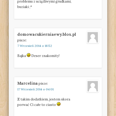
problemu z uciążliwymi grudkami,
buziaki ;*
domowacukierniaewy.blox.pl
pisze:
7 Wrzesień 2014 o 18:52
Bajka
Deser znakomity!
Marcelina
pisze:
17 Wrzesień 2014 o 04:01
Z takim dodatkiem, jestem skora
porwać Ci całe to ciasto