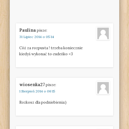
Paulina
pisze:
31 Lipiec 2014 o 05:14
Cóż za rozpusta ! trzeba koniecznie
kiedyś wykonać to cudeńko <3
wiosenka27
pisze:
1 Sierpień 2014 o 06:15
Rozkosz dla podniebienia:)