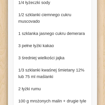
1/4 łyżeczki sody
1/2 szklanki ciemnego cukru
muscovado
1 szklanka jasnego cukru demerara
3 pełne łyżki kakao
3 średniej wielkości jajka
1/3 szklanki kwaśnej śmietany 12%
lub 75 ml maślanki
2 łyżki rumu
100 g mrożonych malin + drugie tyle