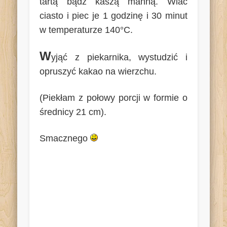
tartą bądź kaszą manną. Wlać
ciasto i piec je 1 godzinę i 30 minut
w temperaturze 140°C.
W
yjąć z piekarnika, wystudzić i
opruszyć kakao na wierzchu.
(Piekłam z połowy porcji w formie o
średnicy 21 cm).
Smacznego