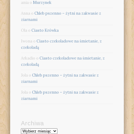
ania
o
Murzynek
Anna
o
Chleb pszenno – żytni na zakwasie z
ziarnami
Ola
o
Ciasto Krówka
Iwona
o
Ciasto czekoladowe na śmietanie, z
czekoladą
Arkadio
o
Ciasto czekoladowe na śmietanie, z
czekoladą
Jola
o
Chleb pszenno – żytni na zakwasie z
ziarnami
Jola
o
Chleb pszenno – żytni na zakwasie z
ziarnami
Archiwa