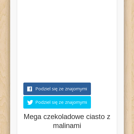
Podziel się ze znajomymi
Podziel się ze znajomymi
Mega czekoladowe ciasto z
malinami