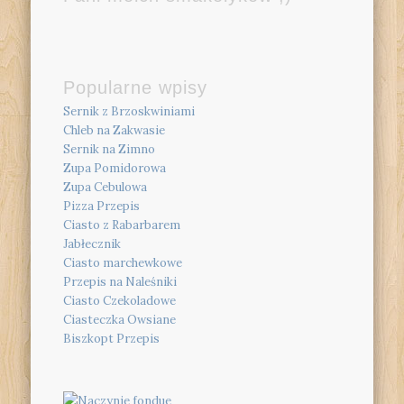
Popularne wpisy
Sernik z Brzoskwiniami
Chleb na Zakwasie
Sernik na Zimno
Zupa Pomidorowa
Zupa Cebulowa
Pizza Przepis
Ciasto z Rabarbarem
Jabłecznik
Ciasto marchewkowe
Przepis na Naleśniki
Ciasto Czekoladowe
Ciasteczka Owsiane
Biszkopt Przepis