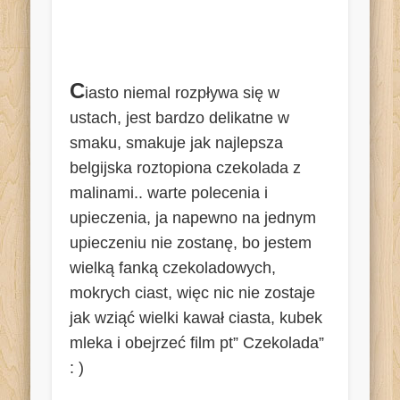
C
iasto niemal rozpływa się w
ustach, jest bardzo delikatne w
smaku, smakuje jak najlepsza
belgijska roztopiona czekolada z
malinami.. warte polecenia i
upieczenia, ja napewno na jednym
upieczeniu nie zostanę, bo jestem
wielką fanką czekoladowych,
mokrych ciast, więc nic nie zostaje
jak wziąć wielki kawał ciasta, kubek
mleka i obejrzeć film pt” Czekolada”
: )