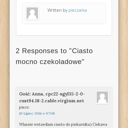
Written by
pieczarka
2 Responses to "Ciasto
mocno czekoladowe"
Gość: Anna, cpc22-sgyl35-2-0-
cust94.18-2.cable.virginm.net
pisze:
10 Lipiec 2014 o 07:08
Wlasnie wstawilam ciasto do piekarnika:) Ciekawa