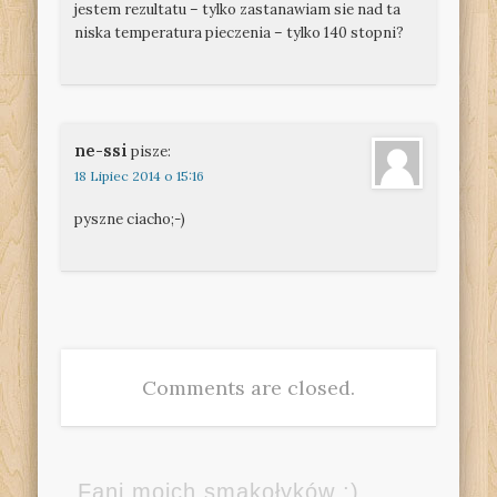
jestem rezultatu – tylko zastanawiam sie nad ta
niska temperatura pieczenia – tylko 140 stopni?
ne-ssi
pisze:
18 Lipiec 2014 o 15:16
pyszne ciacho;-)
Comments are closed.
Fani moich smakołyków ;)