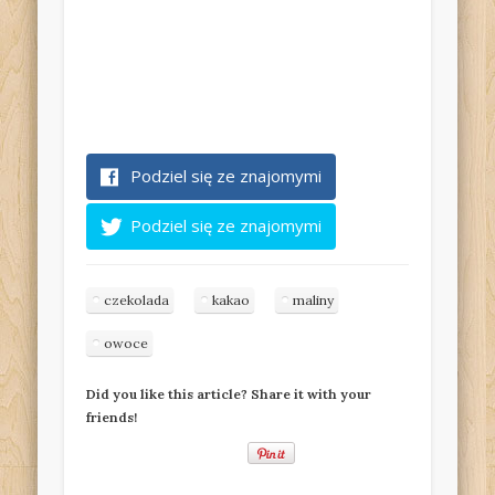
Podziel się ze znajomymi
Podziel się ze znajomymi
czekolada
kakao
maliny
owoce
Did you like this article? Share it with your
friends!