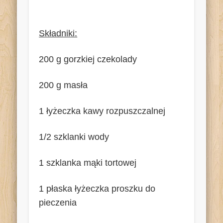
Składniki:
200 g gorzkiej czekolady
200 g masła
1 łyżeczka kawy rozpuszczalnej
1/2 szklanki wody
1 szklanka mąki tortowej
1 płaska łyżeczka proszku do
pieczenia