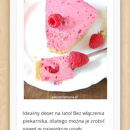
Idealny deser na lato! Bez włączenia
piekarnika, dlatego można je zrobić
nawet w największe upały.