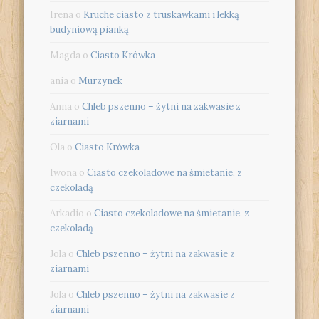
Irena
o
Kruche ciasto z truskawkami i lekką
budyniową pianką
Magda
o
Ciasto Krówka
ania
o
Murzynek
Anna
o
Chleb pszenno – żytni na zakwasie z
ziarnami
Ola
o
Ciasto Krówka
Iwona
o
Ciasto czekoladowe na śmietanie, z
czekoladą
Arkadio
o
Ciasto czekoladowe na śmietanie, z
czekoladą
Jola
o
Chleb pszenno – żytni na zakwasie z
ziarnami
Jola
o
Chleb pszenno – żytni na zakwasie z
ziarnami