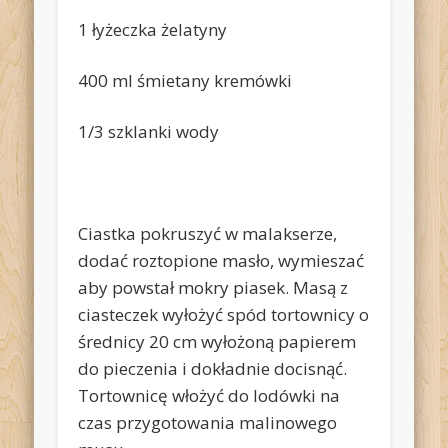
1 łyżeczka żelatyny
400 ml śmietany kremówki
1/3 szklanki wody
Ciastka pokruszyć w malakserze,
dodać roztopione masło, wymieszać
aby powstał mokry piasek. Masą z
ciasteczek wyłożyć spód tortownicy o
średnicy 20 cm wyłożoną papierem
do pieczenia i dokładnie docisnąć.
Tortownicę włożyć do lodówki na
czas przygotowania malinowego