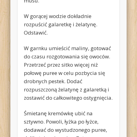
musu.
W gorącej wodzie dokładnie
rozpuścić galaretkę i żelatynę.
Odstawić.
W garnku umieścić maliny, gotować
do czasu rozgotowania się owoców.
Przetrzeć przez sitko więcej niż
połowę puree w celu pozbycia się
drobnych pestek. Dodać
rozpuszczoną żelatynę z galaretką i
zostawić do całkowitego ostygnięcia.
Śmietanę kremówkę ubić na
sztywno. Powoli, łyżka po łyżce,
dodawać do wystudzonego puree,