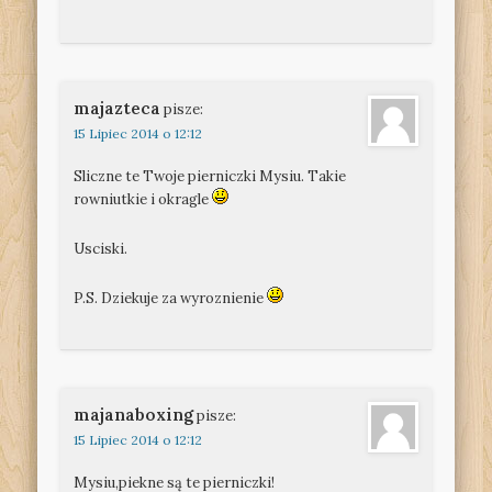
majazteca
pisze:
15 Lipiec 2014 o 12:12
Sliczne te Twoje pierniczki Mysiu. Takie
rowniutkie i okragle
Usciski.
P.S. Dziekuje za wyroznienie
majanaboxing
pisze:
15 Lipiec 2014 o 12:12
Mysiu,piekne są te pierniczki!