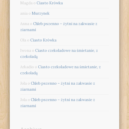
Magda
o
Ciasto Krówka
ania
o
Murzynek
Anna
o
Chleb pszenno – żytni na zakwasie z
ziarnami
Ola
o
Ciasto Krówka
Iwona
o
Ciasto czekoladowe na śmietanie, z
czekoladą
Arkadio
o
Ciasto czekoladowe na śmietanie, z
czekoladą
Jola
o
Chleb pszenno – żytni na zakwasie z
ziarnami
Jola
o
Chleb pszenno – żytni na zakwasie z
ziarnami