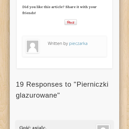
Did you like this article? Share it with your
friends!
Written by
pieczarka
19 Responses to "Pierniczki
glazurowane"
Gość: asialc,