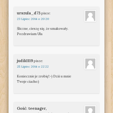
urszula_d73
pisze:
23 Lipiec 2014 o 20:20
Śliczne, cieszę się, że smakowały.
Pozdrawiam Ula
judik1119
pisze:
25 Lipiec 2014 o 22:22
Koniecznie je zrobię!:-) Dziś u mnie
Twoje ciacho:)
Gość: teenager,