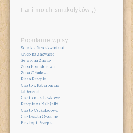
Fani moich smakołyków ;)
Popularne wpisy
Sernik z Brzoskwiniami
Chleb na Zakwasie
Sernik na Zimno
Zupa Pomidorowa
Zupa Cebulowa
Pizza Przepis
Ciasto z Rabarbarem
Jabłecznik
Ciasto marchewkowe
Przepis na Naleśniki
Ciasto Czekoladowe
Ciasteczka Owsiane
Biszkopt Przepis