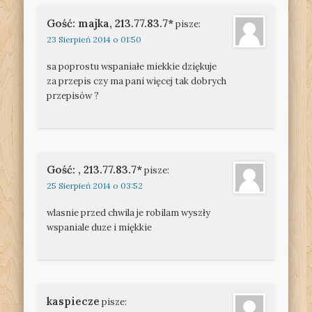
Gość: majka, 213.77.83.7*
pisze:
23 Sierpień 2014 o 01:50
sa poprostu wspaniałe miekkie dziękuje
za przepis czy ma pani więcej tak dobrych
przepisów ?
Gość: , 213.77.83.7*
pisze:
25 Sierpień 2014 o 03:52
wlasnie przed chwila je robilam wyszły
wspaniale duze i miękkie
kaspiecze
pisze: