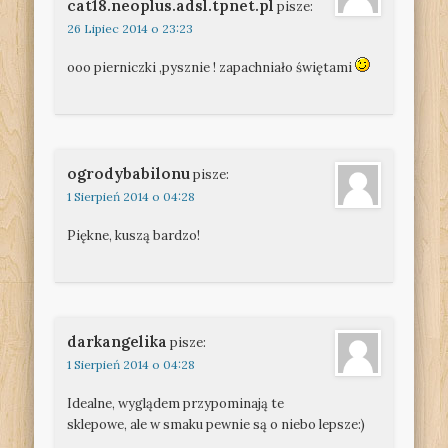
cat18.neoplus.adsl.tpnet.pl
pisze:
26 Lipiec 2014 o 23:23
ooo pierniczki ,pysznie ! zapachniało świętami
ogrodybabilonu
pisze:
1 Sierpień 2014 o 04:28
Piękne, kuszą bardzo!
darkangelika
pisze:
1 Sierpień 2014 o 04:28
Idealne, wyglądem przypominają te
sklepowe, ale w smaku pewnie są o niebo lepsze:)