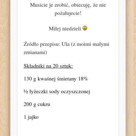
Musicie je zrobić, obiecuję, że nie
pożałujecie!
Miłej niedzieli
Źródło przepisu: Ula (z moimi małymi
zmianami)
Składniki na 20 sztuk:
130 g kwaśnej śmietany 18%
½ łyżeczki sody oczyszczonej
200 g cukru
1 jajko