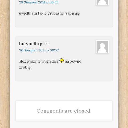
28 Sierpień 2014 o 06:55
uwielbiam takie grubaśne! zapisuję
lucynella
pisze:
30 Sierpień 2014 o 08:57
ależ pysznie wyglądają
na pewno
zrobię!!
Comments are closed.