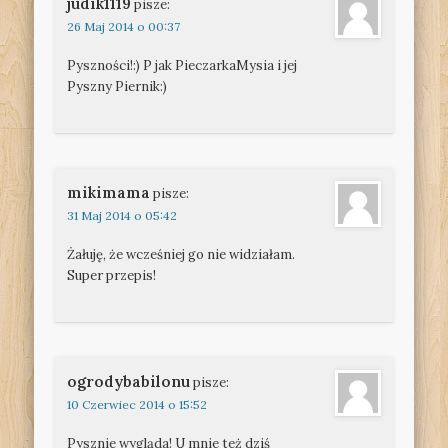
judik1119
pisze:
26 Maj 2014 o 00:37
Pyszności!:) P jak PieczarkaMysia i jej
Pyszny Piernik:)
mikimama
pisze:
31 Maj 2014 o 05:42
Żałuję, że wcześniej go nie widziałam.
Super przepis!
ogrodybabilonu
pisze:
10 Czerwiec 2014 o 15:52
Pysznie wygląda! U mnie też dziś