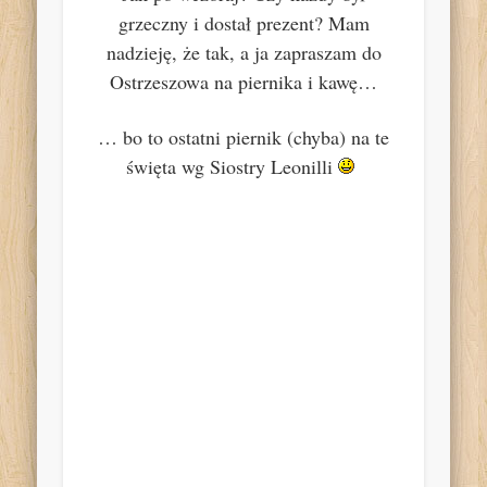
grzeczny i dostał prezent? Mam
nadzieję, że tak, a ja zapraszam do
Ostrzeszowa na piernika i kawę…
… bo to ostatni piernik (chyba) na te
święta wg Siostry Leonilli