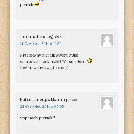
piernik
majanaboxing
pisze:
14 Czerwiec 2014 o 19:56
Przepiękny piernik Mysiu. Musi
smakować doskonale ! Wspaniałości
Pozdrawiam swiątecznie:)
kulinarnespotkania
pisze:
24 Czerwiec 2014 o 05:05
wspanialy piernik!!!