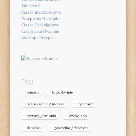
Jabłecznik
Ciasto marchewkowe
Przepis na Naleśniki
Ciasto Czekoladowe
Ciasteczka Owsiane
Biszkopt Przepis
Tagi
banany
brzoskwinie
brzoskwinie / morele
cynamon
cytryny / limonki
czekolada
drożdże
galaretka / żelatyna