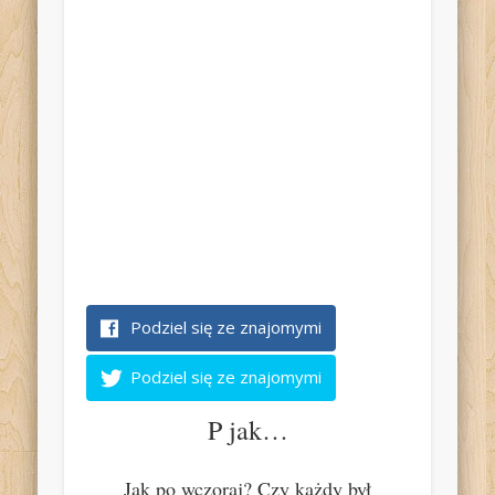
Podziel się ze znajomymi
Podziel się ze znajomymi
P jak…
Jak po wczoraj? Czy każdy był