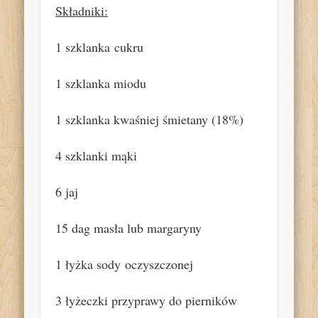
Składniki:
1 szklanka
cukru
1 szklanka miodu
1 szklanka kwaśniej śmietany (18%)
4 szklanki mąki
6 jaj
15 dag masła lub margaryny
1 łyżka sody
oczyszczonej
3 łyżeczki przyprawy do pierników