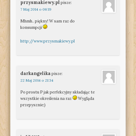
przysmakiewy.pl
pisze:
7 Maj 2014 o 06:19
Mhmh.. piękny! W sam raz do
konsumpcji
http://www.przysmakiewy.pl
darkangelika
pisze:
22 Maj 2014 o 21:34
Po prostu P jak perfekcyjny składając te
wszystkie określenia na raz
Wygląda
przepysznie;)