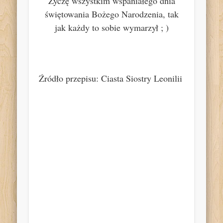
Życzę wszystkim wspaniałego dnia
świętowania Bożego Narodzenia, tak
jak każdy to sobie wymarzył ; )
Źródło przepisu: Ciasta Siostry Leonilii