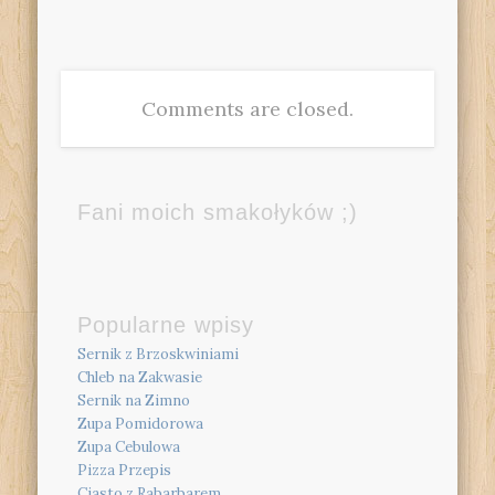
Comments are closed.
Fani moich smakołyków ;)
Popularne wpisy
Sernik z Brzoskwiniami
Chleb na Zakwasie
Sernik na Zimno
Zupa Pomidorowa
Zupa Cebulowa
Pizza Przepis
Ciasto z Rabarbarem