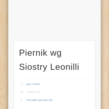
Piernik wg
Siostry Leonilli
pieczarka
1 Maj 2014
Pierniki i pierniczki