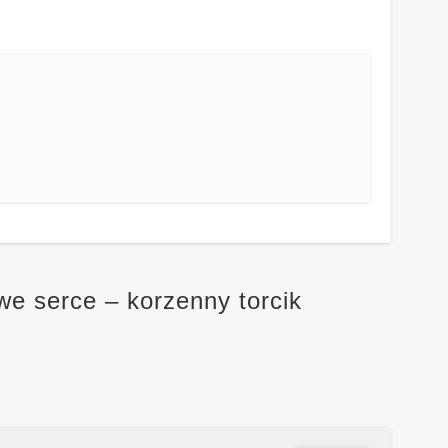
we serce – korzenny torcik