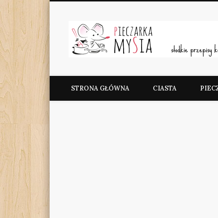
Facebook
Pieczarka MySia
STRONA GŁÓWNA
CIASTA
PIEC