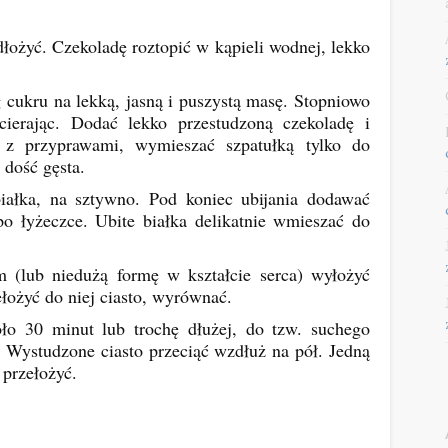
łożyć. Czekoladę roztopić w kąpieli wodnej, lekko
 cukru na lekką, jasną i puszystą masę. Stopniowo
ierając. Dodać lekko przestudzoną czekoladę i
z przyprawami, wymieszać szpatułką tylko do
 dość gęsta.
ałka, na sztywno. Pod koniec ubijania dodawać
po łyżeczce. Ubite białka delikatnie wmieszać do
 (lub niedużą formę w kształcie serca) wyłożyć
łożyć do niej ciasto, wyrównać.
ło 30 minut lub trochę dłużej, do tzw. suchego
. Wystudzone ciasto przeciąć wzdłuż na pół. Jedną
 przełożyć.