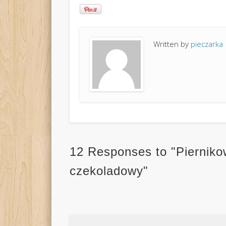
Written by
pieczarka
12 Responses to "Pierniko
czekoladowy"