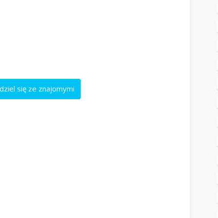
dziel się ze znajomymi