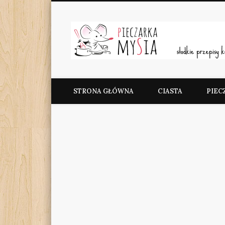
Facebook
Pieczarka MySia
STRONA GŁÓWNA
CIASTA
PIEC