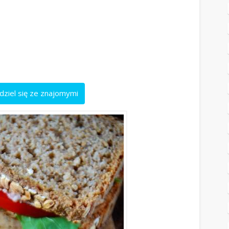
dziel się ze znajomymi