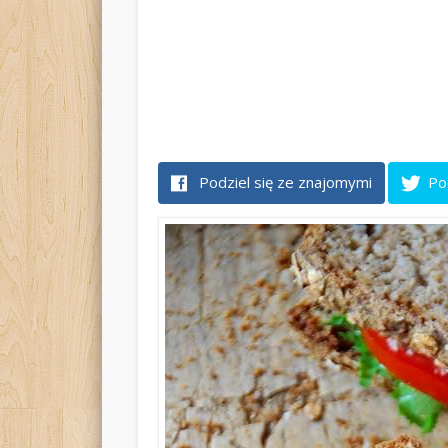
Podziel się ze znajomymi
Po