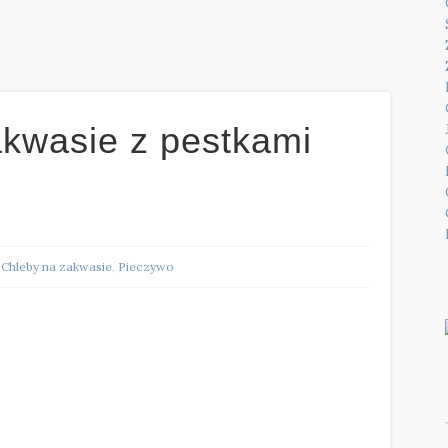
akwasie z pestkami
,
Chleby na zakwasie
,
Pieczywo