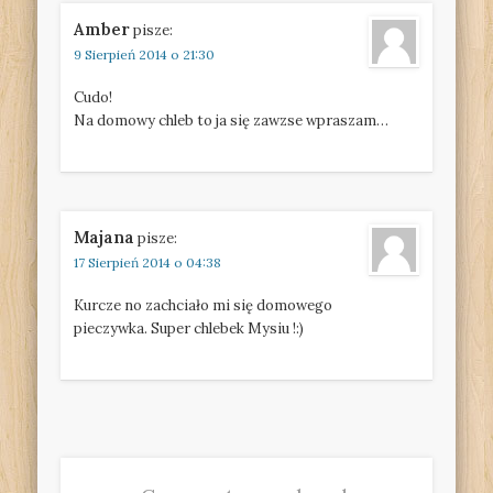
Amber
pisze:
9 Sierpień 2014 o 21:30
Cudo!
Na domowy chleb to ja się zawzse wpraszam…
Majana
pisze:
17 Sierpień 2014 o 04:38
Kurcze no zachciało mi się domowego
pieczywka. Super chlebek Mysiu !:)