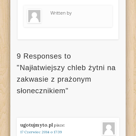
Written by
9 Responses to
"Najłatwiejszy chleb żytni na
zakwasie z prażonym
słonecznikiem"
ugotujmyto.pl
pisze:
17 Czerwiec 2014 o 17:39