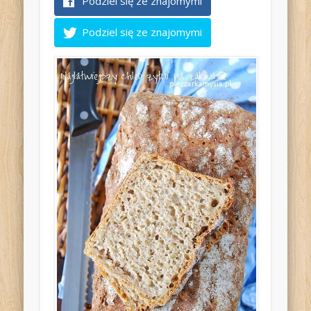
Podziel się ze znajomymi
Podziel się ze znajomymi