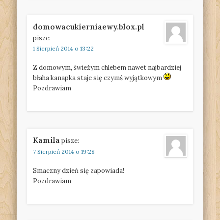
domowacukierniaewy.blox.pl
pisze:
1 Sierpień 2014 o 13:22
Z domowym, świeżym chlebem nawet najbardziej
błaha kanapka staje się czymś wyjątkowym
Pozdrawiam
Kamila
pisze:
7 Sierpień 2014 o 19:28
Smaczny dzień się zapowiada!
Pozdrawiam