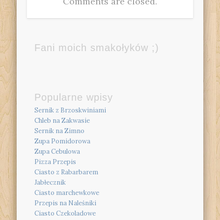
Comments are closed.
Fani moich smakołyków ;)
Popularne wpisy
Sernik z Brzoskwiniami
Chleb na Zakwasie
Sernik na Zimno
Zupa Pomidorowa
Zupa Cebulowa
Pizza Przepis
Ciasto z Rabarbarem
Jabłecznik
Ciasto marchewkowe
Przepis na Naleśniki
Ciasto Czekoladowe