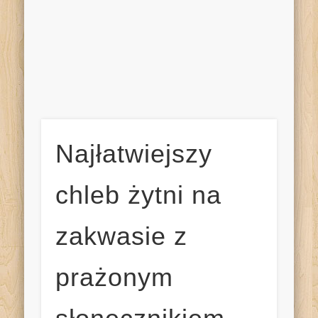
Najłatwiejszy
chleb żytni na
zakwasie z
prażonym