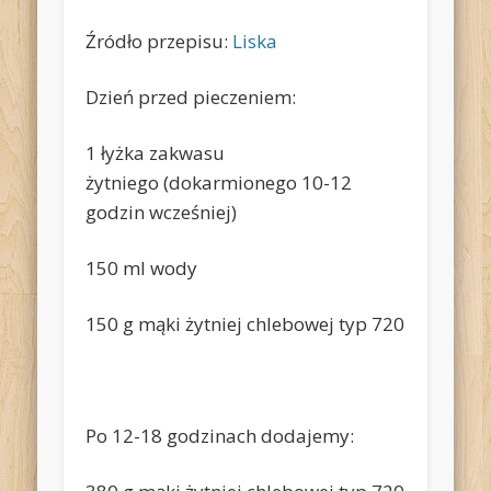
Źródło przepisu:
Liska
Dzień przed pieczeniem:
1 łyżka zakwasu
żytniego (dokarmionego 10-12
godzin wcześniej)
150 ml wody
150 g mąki żytniej chlebowej typ 720
Po 12-18 godzinach dodajemy: