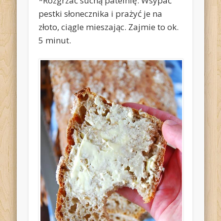
*Rozgrzać suchą patelnię. Wsypać
pestki słonecznika i prażyć je na
złoto, ciągle mieszając. Zajmie to ok.
5 minut.