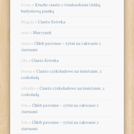
Irena
o
Kruche ciasto z truskawkami i lekką
budyniową pianką
Magda
o
Ciasto Krówka
ania
o
Murzynek
Anna
o
Chleb pszenno – żytni na zakwasie z
ziarnami
Ola
o
Ciasto Krówka
Iwona
o
Ciasto czekoladowe na śmietanie, z
czekoladą
Arkadio
o
Ciasto czekoladowe na śmietanie, z
czekoladą
Jola
o
Chleb pszenno – żytni na zakwasie z
ziarnami
Jola
o
Chleb pszenno – żytni na zakwasie z
ziarnami