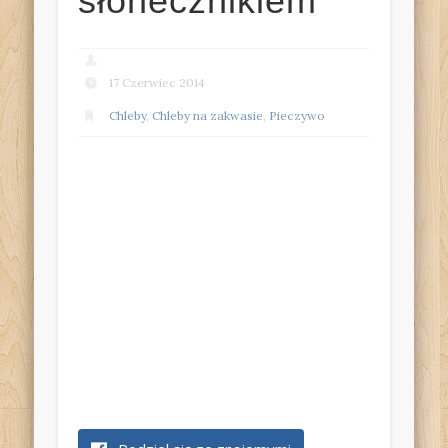
słonecznikiem
17 Czerwiec 2014
Chleby
,
Chleby na zakwasie
,
Pieczywo