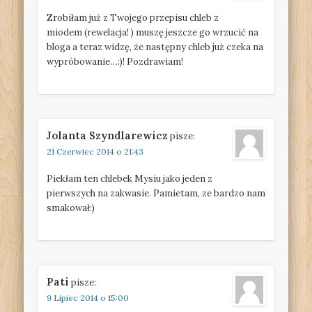
Zrobiłam już z Twojego przepisu chleb z
miodem (rewelacja! ) muszę jeszcze go wrzucić na
bloga a teraz widzę, że następny chleb już czeka na
wypróbowanie…:)! Pozdrawiam!
Jolanta Szyndlarewicz
pisze:
21 Czerwiec 2014 o 21:43
Piekłam ten chlebek Mysiu jako jeden z
pierwszych na zakwasie. Pamietam, ze bardzo nam
smakował:)
Pati
pisze:
9 Lipiec 2014 o 15:00