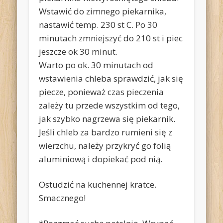
Wstawić do zimnego piekarnika,
nastawić temp. 230 st C. Po 30
minutach zmniejszyć do 210 st i piec
jeszcze ok 30 minut.
Warto po ok. 30 minutach od
wstawienia chleba sprawdzić, jak się
piecze, ponieważ czas pieczenia
zależy tu przede wszystkim od tego,
jak szybko nagrzewa się piekarnik.
Jeśli chleb za bardzo rumieni się z
wierzchu, należy przykryć go folią
aluminiową i dopiekać pod nią.
Ostudzić na kuchennej kratce.
Smacznego!