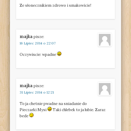
Ze słonecznikiem zdrowo i smakowicie!
majka
pisze:
16 Lipiec 2014 o 22:07
Oczywiscie: wpadne
majka
pisze:
31 Lipiec 2014 o 12:21
To ja chetnie pwadne na sniadanie do
Pieczarki Mysi
Taki chlebek to ja lubie. Zaraz
bede