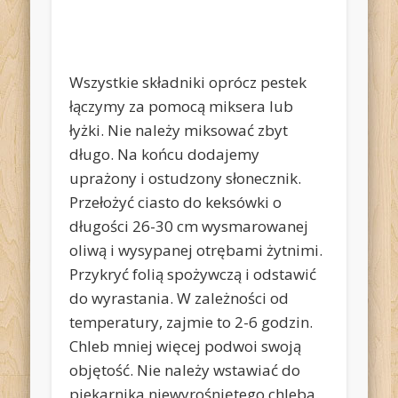
Wszystkie składniki oprócz pestek
łączymy za pomocą miksera lub
łyżki. Nie należy miksować zbyt
długo. Na końcu dodajemy
uprażony i ostudzony słonecznik.
Przełożyć ciasto do keksówki o
długości 26-30 cm wysmarowanej
oliwą i wysypanej otrębami żytnimi.
Przykryć folią spożywczą i odstawić
do wyrastania. W zależności od
temperatury, zajmie to 2-6 godzin.
Chleb mniej więcej podwoi swoją
objętość. Nie należy wstawiać do
piekarnika niewyrośniętego chleba.