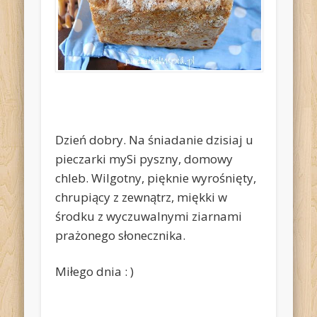
Dzień dobry. Na śniadanie dzisiaj u
pieczarki mySi pyszny, domowy
chleb. Wilgotny, pięknie wyrośnięty,
chrupiący z zewnątrz, miękki w
środku z wyczuwalnymi ziarnami
prażonego słonecznika.
Miłego dnia : )