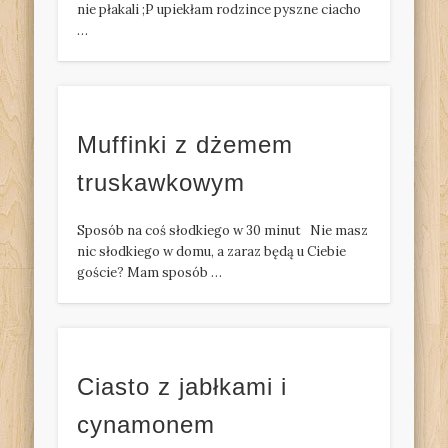
nie płakali ;P upiekłam rodzince pyszne ciacho
…
Muffinki z dżemem
truskawkowym
Sposób na coś słodkiego w 30 minut Nie masz
nic słodkiego w domu, a zaraz będą u Ciebie
goście? Mam sposób …
Ciasto z jabłkami i
cynamonem