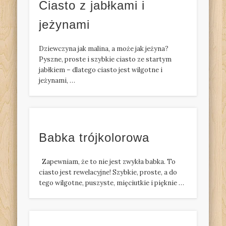
Ciasto z jabłkami i
jeżynami
Dziewczyna jak malina, a może jak jeżyna?
Pyszne, proste i szybkie ciasto ze startym
jabłkiem – dlatego ciasto jest wilgotne i
jeżynami, …
Babka trójkolorowa
Zapewniam, że to nie jest zwykła babka. To
ciasto jest rewelacyjne! Szybkie, proste, a do
tego wilgotne, puszyste, mięciutkie i pięknie …