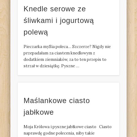
Knedle serowe ze
śliwkami i jogurtową
polewą
Pieczarka mySia poleca… Szczerze? Nigdy nie
przepadałam za ciastem knedlowym z
dodatkiem ziemniaków, za to ten przepis to
strzał w dziesiątkę. Pyszne …
Maślankowe ciasto
jabłkowe
Moja Królowa i pyszne jabłkowe ciasto Ciasto
naprawdę godne polecenia, niby takie