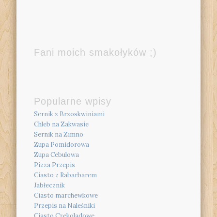
Fani moich smakołyków ;)
Popularne wpisy
Sernik z Brzoskwiniami
Chleb na Zakwasie
Sernik na Zimno
Zupa Pomidorowa
Zupa Cebulowa
Pizza Przepis
Ciasto z Rabarbarem
Jabłecznik
Ciasto marchewkowe
Przepis na Naleśniki
Ciasto Czekoladowe