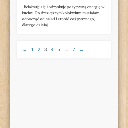
Relaksuję się i odzyskuję pozytywną energię w
kuchni. Po dzisiejszym kolokwium musiałam
odpocząć od nauki i zrobić coś pysznego,
dlatego dzisiaj …
←
1
2
3
4
5
…
7
→