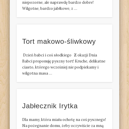
niepozorne, ale naprawdę bardzo dobre!
Wilgotne, bardzo jabłkowe, z …
Tort makowo-śliwkowy
Dzień babci i coś słodkiego Z okazji Dnia
Babci proponuję pyszny tort! Kruche, delikatne
ciasto, którego wcześniej nie podpiekamy i
wilgotna masa …
Jabłecznik Irytka
Dla mamy, która miała ochotę na coś pysznego!
Na pożegnanie domu, żeby oczywiście za mną