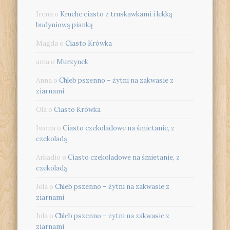
Irena
o
Kruche ciasto z truskawkami i lekką
budyniową pianką
Magda
o
Ciasto Krówka
ania
o
Murzynek
Anna
o
Chleb pszenno – żytni na zakwasie z
ziarnami
Ola
o
Ciasto Krówka
Iwona
o
Ciasto czekoladowe na śmietanie, z
czekoladą
Arkadio
o
Ciasto czekoladowe na śmietanie, z
czekoladą
Jola
o
Chleb pszenno – żytni na zakwasie z
ziarnami
Jola
o
Chleb pszenno – żytni na zakwasie z
ziarnami